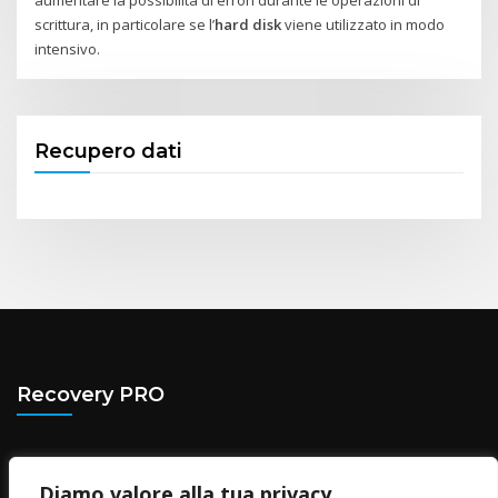
scrittura, in particolare se l’
hard disk
viene utilizzato in modo
intensivo.
Recupero dati
Recovery PRO
Via Rivoli, 6 - Rosta (TO)
Diamo valore alla tua privacy
Tel.
(+39) 011 1883 8834