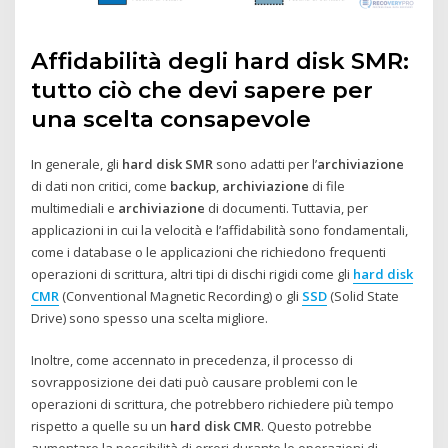
Affidabilità degli hard disk SMR:
tutto ciò che devi sapere per
una scelta consapevole
In generale, gli
hard disk SMR
sono adatti per l’
archiviazione
di dati non critici, come
backup
,
archiviazione
di file
multimediali e
archiviazione
di documenti. Tuttavia, per
applicazioni in cui la velocità e l’affidabilità sono fondamentali,
come i database o le applicazioni che richiedono frequenti
operazioni di scrittura, altri tipi di dischi rigidi come gli
hard disk
CMR
(Conventional Magnetic Recording) o gli
SSD
(Solid State
Drive) sono spesso una scelta migliore.
Inoltre, come accennato in precedenza, il processo di
sovrapposizione dei dati può causare problemi con le
operazioni di scrittura, che potrebbero richiedere più tempo
rispetto a quelle su un
hard disk CMR
. Questo potrebbe
aumentare la possibilità di errori durante le operazioni di