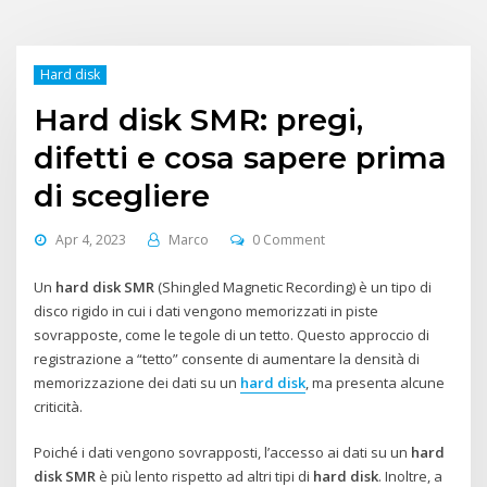
Hard disk
Hard disk SMR: pregi,
difetti e cosa sapere prima
di scegliere
Apr 4, 2023
Marco
0 Comment
Un
hard disk SMR
(Shingled Magnetic Recording) è un tipo di
disco rigido in cui i dati vengono memorizzati in piste
sovrapposte, come le tegole di un tetto. Questo approccio di
registrazione a “tetto” consente di aumentare la densità di
memorizzazione dei dati su un
hard disk
, ma presenta alcune
criticità.
Poiché i dati vengono sovrapposti, l’accesso ai dati su un
hard
disk SMR
è più lento rispetto ad altri tipi di
hard disk
. Inoltre, a