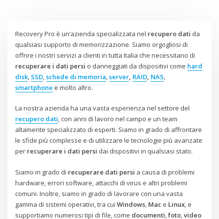
Recovery Pro è un’azienda specializzata nel
recupero dati
da
qualsiasi supporto di memorizzazione. Siamo orgogliosi di
offrire i nostri servizi a clienti in tutta Italia che necessitano di
recuperare i dati persi
o danneggiati da dispositivi come
hard
disk
,
SSD
,
schede di memoria
,
server
,
RAID
,
NAS
,
smartphone
e molto altro.
La nostra azienda ha una vasta esperienza nel settore del
recupero dati
, con anni di lavoro nel campo e un team
altamente specializzato di esperti. Siamo in grado di affrontare
le sfide più complesse e di utilizzare le tecnologie più avanzate
per
recuperare i dati persi
dai dispositivi in qualsiasi stato.
Siamo in grado di
recuperare dati persi
a causa di problemi
hardware, errori software, attacchi di virus e altri problemi
comuni. Inoltre, siamo in grado di lavorare con una vasta
gamma di sistemi operativi, tra cui
Windows
,
Mac
e
Linux
, e
supportiamo numerosi tipi di file, come
documenti
,
foto
,
video