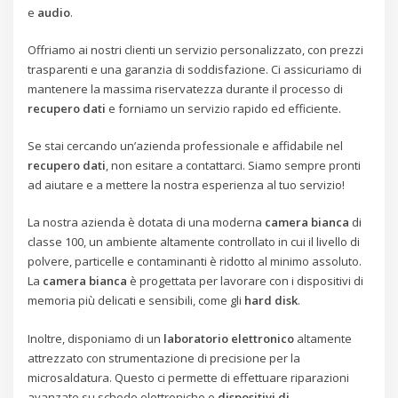
e
audio
.
Offriamo ai nostri clienti un servizio personalizzato, con prezzi
trasparenti e una garanzia di soddisfazione. Ci assicuriamo di
mantenere la massima riservatezza durante il processo di
recupero dati
e forniamo un servizio rapido ed efficiente.
Se stai cercando un’azienda professionale e affidabile nel
recupero dati
, non esitare a contattarci. Siamo sempre pronti
ad aiutare e a mettere la nostra esperienza al tuo servizio!
La nostra azienda è dotata di una moderna
camera bianca
di
classe 100, un ambiente altamente controllato in cui il livello di
polvere, particelle e contaminanti è ridotto al minimo assoluto.
La
camera bianca
è progettata per lavorare con i dispositivi di
memoria più delicati e sensibili, come gli
hard disk
.
Inoltre, disponiamo di un
laboratorio elettronico
altamente
attrezzato con strumentazione di precisione per la
microsaldatura. Questo ci permette di effettuare riparazioni
avanzate su schede elettroniche e
dispositivi di