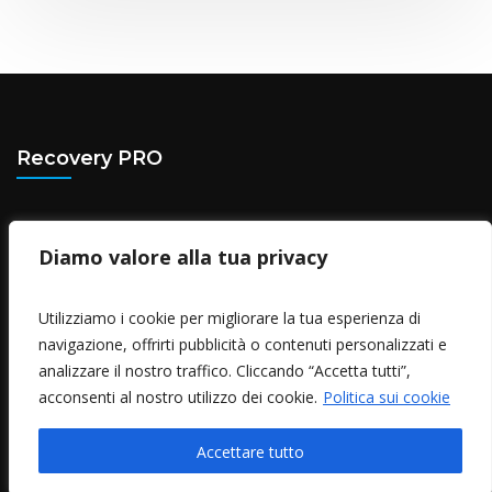
Recovery PRO
Via Rivoli, 6 - Rosta (TO)
Diamo valore alla tua privacy
Tel.
(+39) 011 1883 8834
Partita IVA 12823810010
Utilizziamo i cookie per migliorare la tua esperienza di
navigazione, offrirti pubblicità o contenuti personalizzati e
Privacy policy
analizzare il nostro traffico. Cliccando “Accetta tutti”,
Cookie policy
acconsenti al nostro utilizzo dei cookie.
Politica sui cookie
Cerca nel sito
Accettare tutto