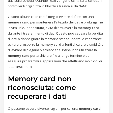
dati sulla scheda. Quando i dati vengono scritti sulla scheda, il
controller li organizza in blocchi e li salva sulla NAND.
Ci sono alcune cose che è meglio evitare di fare con una
memory card
per mantenere l’integrità dei dati e prolungarne
la vita utile. Innanzitutto, evita di rimuovere la
memory card
durante il trasferimento di dati. Questo può causare la perdita
di dati o danneggiare la memoria stessa. Inoltre, è importante
evitare di esporre la
memory card
a fonti di calore o umidità e
di evitare di piegarla o schiacciarla. Infine, non utilizzare la
memory card
per archiviare file a lungo termine o per
eseguire programmi e applicazioni che effettuano molti cicli di
lettura/scrittura.
Memory card non
riconosciuta: come
recuperare i dati
Ci possono essere diverse ragioni per cui una
memory card