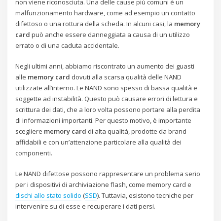
non viene riconosciuta. Una delle cause più comuni è un
malfunzionamento hardware, come ad esempio un contatto
difettoso o una rottura della scheda. In alcuni casi, la
memory
card
può anche essere danneggiata a causa di un utilizzo
errato o di una caduta accidentale.
Negli ultimi anni, abbiamo riscontrato un aumento dei guasti
alle
memory card
dovuti alla scarsa qualità delle NAND
utilizzate all’interno. Le NAND sono spesso di bassa qualità e
soggette ad instabilità. Questo può causare errori di lettura e
scrittura dei dati, che a loro volta possono portare alla perdita
di informazioni importanti. Per questo motivo, è importante
scegliere
memory card
di alta qualità, prodotte da brand
affidabili e con un’attenzione particolare alla qualità dei
componenti.
Le NAND difettose possono rappresentare un problema serio
per i dispositivi di archiviazione flash, come memory card e
dischi allo stato solido
(
SSD
). Tuttavia, esistono tecniche per
intervenire su di esse e recuperare i dati persi.