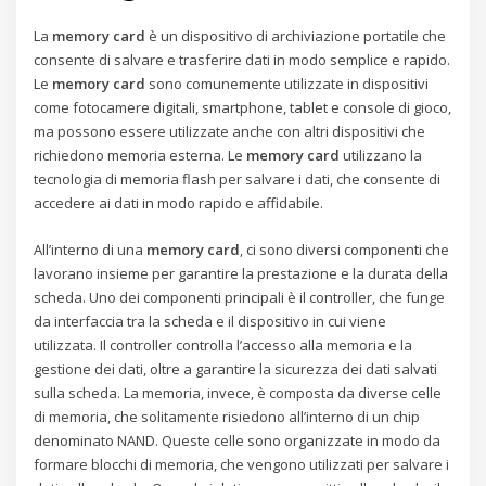
La
memory card
è un dispositivo di archiviazione portatile che
consente di salvare e trasferire dati in modo semplice e rapido.
Le
memory card
sono comunemente utilizzate in dispositivi
come fotocamere digitali, smartphone, tablet e console di gioco,
ma possono essere utilizzate anche con altri dispositivi che
richiedono memoria esterna. Le
memory card
utilizzano la
tecnologia di memoria flash per salvare i dati, che consente di
accedere ai dati in modo rapido e affidabile.
All’interno di una
memory card
, ci sono diversi componenti che
lavorano insieme per garantire la prestazione e la durata della
scheda. Uno dei componenti principali è il controller, che funge
da interfaccia tra la scheda e il dispositivo in cui viene
utilizzata. Il controller controlla l’accesso alla memoria e la
gestione dei dati, oltre a garantire la sicurezza dei dati salvati
sulla scheda. La memoria, invece, è composta da diverse celle
di memoria, che solitamente risiedono all’interno di un chip
denominato NAND. Queste celle sono organizzate in modo da
formare blocchi di memoria, che vengono utilizzati per salvare i